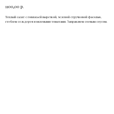
р.
1100,00
Теплый салат с говяжьей вырезкой, зеленой стручковой фасолью,
стеблем сельдерея и вялеными томатами. Заправляем соевым соусом.