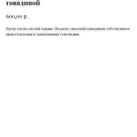
говядиной
р.
600,00
Крем суп из спелой тыквы. Подаем с вяленой говядиной собственного
приготовления и тыквенными семечками.