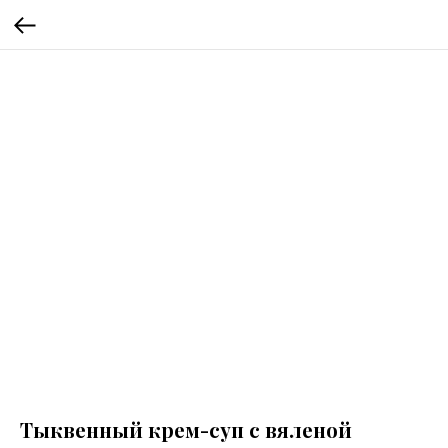
Тыквенный крем-суп с вяленой