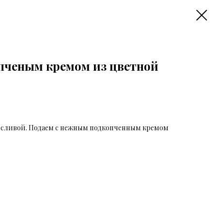
опченым кремом из цветной
 сливой. Подаем с нежным подкопченным кремом