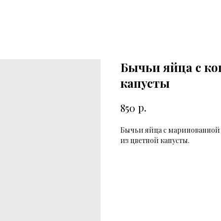
Бычьи яйца с к
капусты
р.
850
Бычьи яйца с маринованной
из цветной капусты.