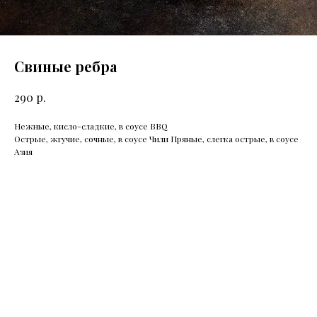
Свиные ребра
р.
290
Нежные, кисло-сладкие, в соусе BBQ
Острые, жгучие, сочные, в соусе Чили Пряные, слегка острые, в соусе
Азия