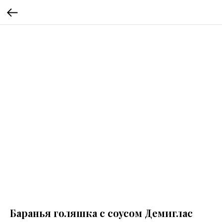
Баранья голяшка с соусом Демиглас