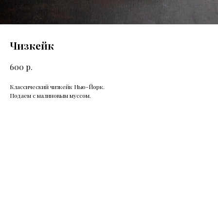
Чизкейк
р.
600
Классический чизкейк Нью-Йорк.
Подаем с малиновым муссом.