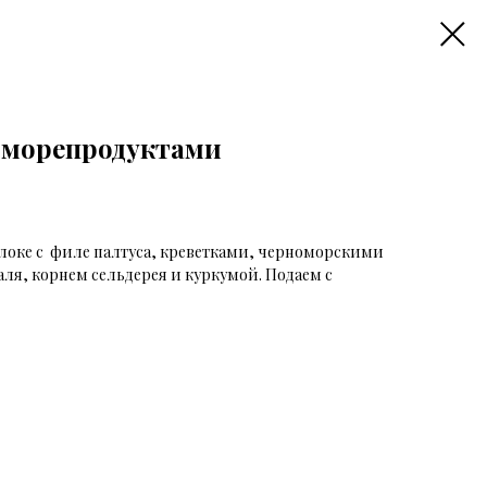
 морепродуктами
локе с филе палтуса, креветками, черноморскими
я, корнем сельдерея и куркумой. Подаем с