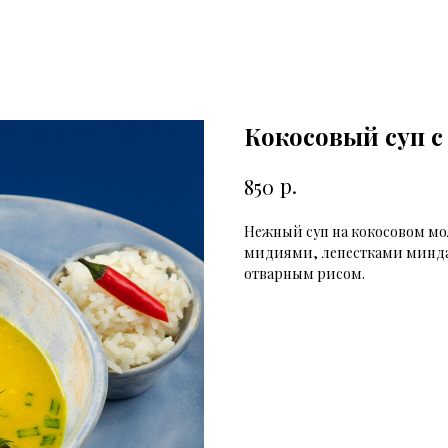
Кокосовый суп с
р.
850
Нежный суп на кокосовом мо
мидиями, лепестками миндал
отварным рисом.