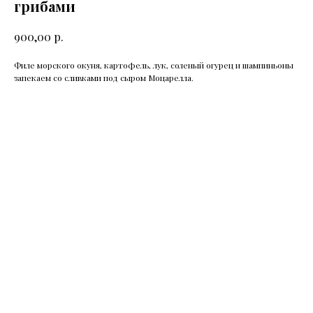
грибами
р.
900,00
Филе морского окуня, картофель, лук, соленый огурец и шампиньоны
запекаем со сливками под сыром Моцарелла.