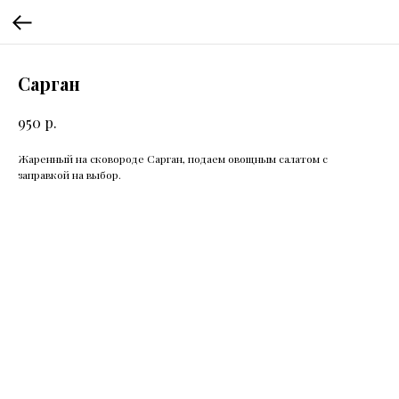
Сарган
р.
950
Жаренный на сковороде Сарган, подаем овощным салатом с
заправкой на выбор.