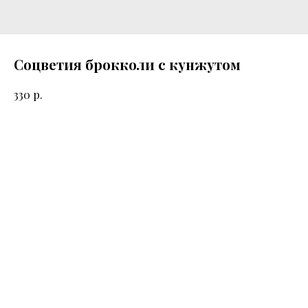
Соцветия брокколи с кунжутом
р.
330