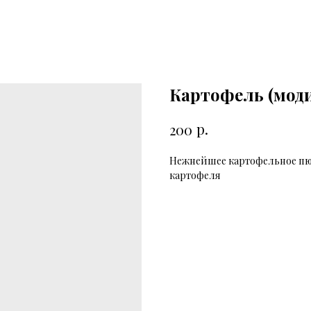
Картофель (мод
р.
200
Нежнейшее картофельное пю
картофеля