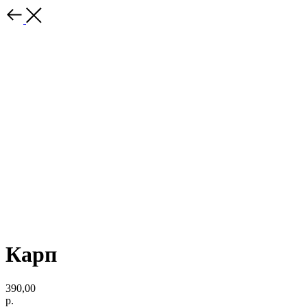
Карп
390,00
р.